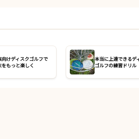
族向けディスクゴルフで
本当に上達できるデ
末をもっと楽しく
ゴルフの練習ドリル