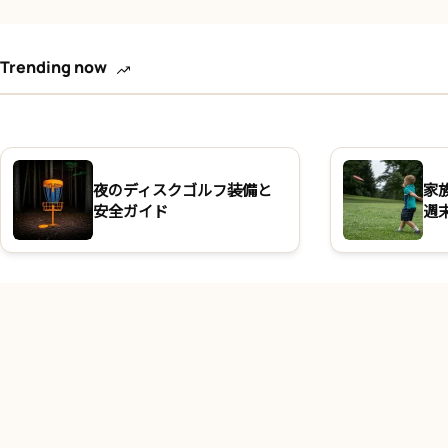
Trending now
夜のディスクゴルフ装備と
家
安全ガイド
週