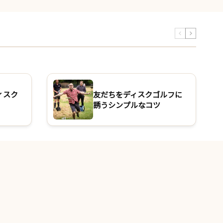
ィスク
友だちをディスクゴルフに
誘うシンプルなコツ