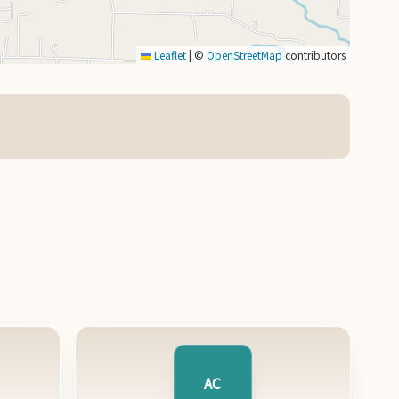
Leaflet
|
©
OpenStreetMap
contributors
AC