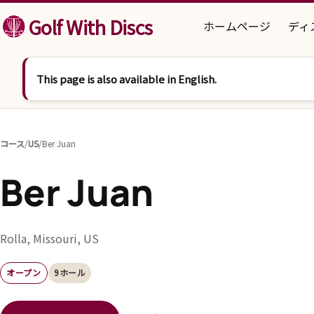
コンテンツへスキップ
Golf With Discs
ホームページ
ディ
This page is also available in English.
コース
/
US
/
Ber Juan
Ber Juan
Rolla, Missouri, US
オープン
9ホール