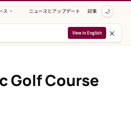
🌙
ース
ニュースとアップデート
記事
×
View in English
c Golf Course