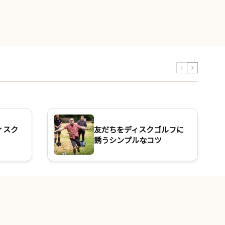
ィスク
友だちをディスクゴルフに
誘うシンプルなコツ