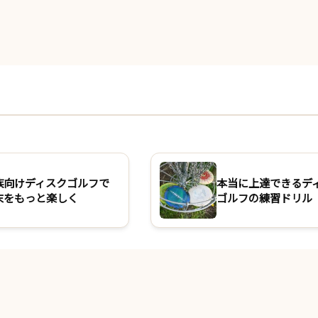
族向けディスクゴルフで
本当に上達できるデ
末をもっと楽しく
ゴルフの練習ドリル