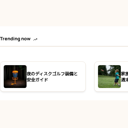
Trending now
夜のディスクゴルフ装備と
家
安全ガイド
週