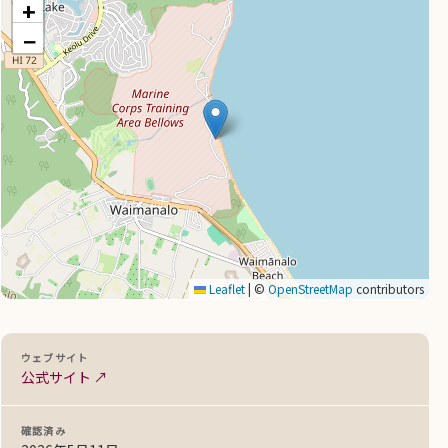
+
−
Leaflet
|
©
OpenStreetMap
contributors
ウェブサイト
公式サイト ↗
確認済み