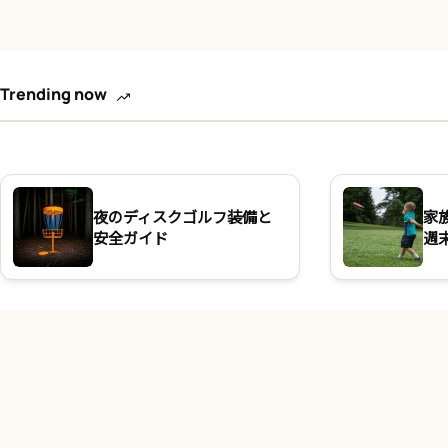
Trending now
夜のディスクゴルフ装備と
家
安全ガイド
週