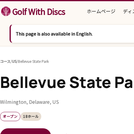
コンテンツへスキップ
Golf With Discs
ホームページ
ディ
This page is also available in English.
コース
/
US
/
Bellevue State Park
Bellevue State Pa
Wilmington, Delaware, US
オープン
18ホール