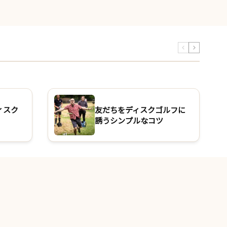
ィスク
友だちをディスクゴルフに
誘うシンプルなコツ