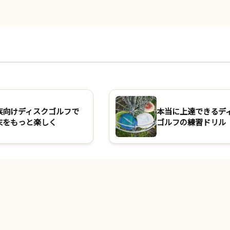
族向けディスクゴルフで
本当に上達できるデ
末をもっと楽しく
ゴルフの練習ドリル