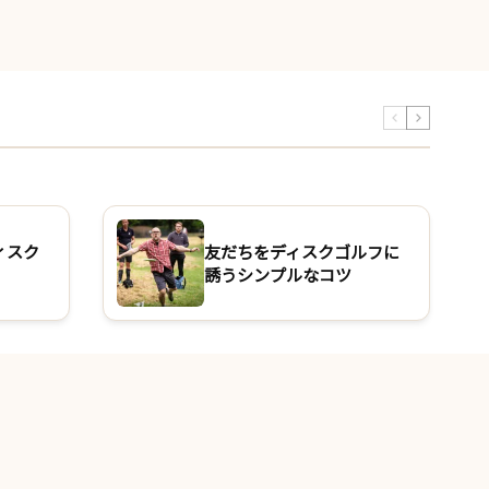
ィスク
友だちをディスクゴルフに
誘うシンプルなコツ