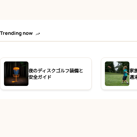
Trending now
夜のディスクゴルフ装備と
家
安全ガイド
週