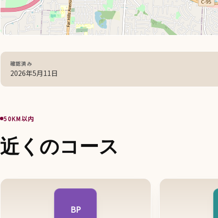
確認済み
2026年5月11日
50KM以内
近くのコース
BP