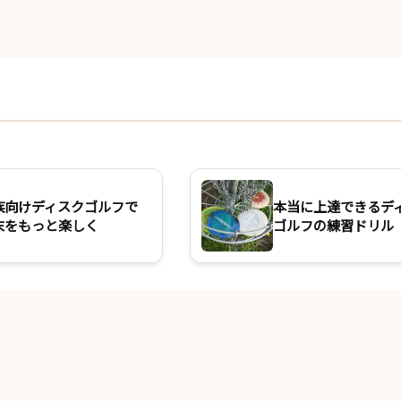
族向けディスクゴルフで
本当に上達できるデ
末をもっと楽しく
ゴルフの練習ドリル