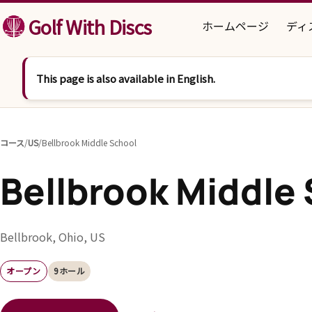
コンテンツへスキップ
Golf With Discs
ホームページ
ディ
This page is also available in English.
コース
/
US
/
Bellbrook Middle School
Bellbrook Middle
Bellbrook, Ohio, US
オープン
9ホール