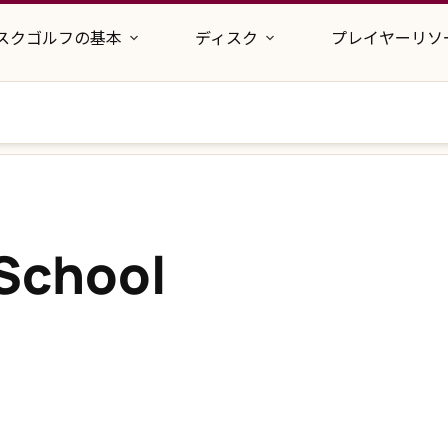
スクゴルフの基本
ディスク
プレイヤーリソ
 School