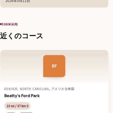
2026年5月11日
50KM以内
近くのコース
BF
DENVER, NORTH CAROLINA, アメリカ合衆国
Beatty's Ford Park
23 mi / 37 km S