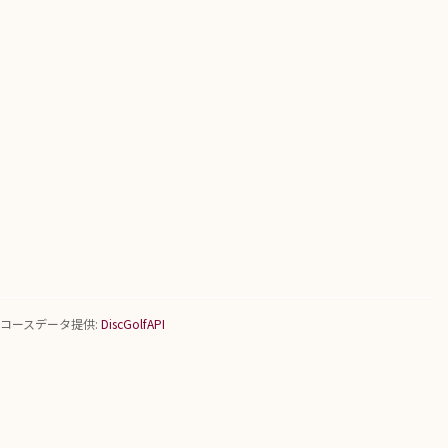
コースデータ提供:
DiscGolfAPI