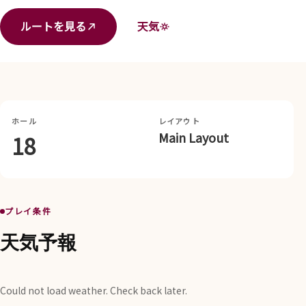
ルートを見る
天気
ホール
レイアウト
Main Layout
18
プレイ条件
天気予報
Could not load weather. Check back later.