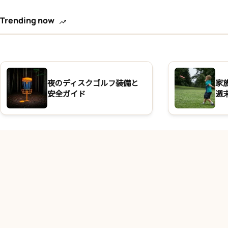
Trending now
夜のディスクゴルフ装備と
家
安全ガイド
週