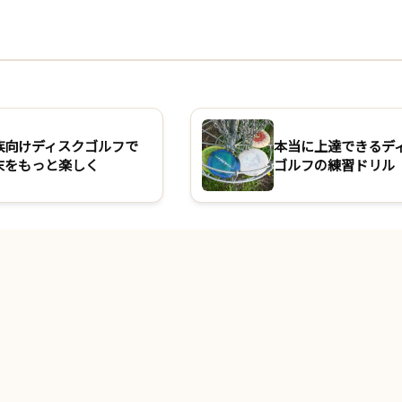
族向けディスクゴルフで
本当に上達できるデ
末をもっと楽しく
ゴルフの練習ドリル