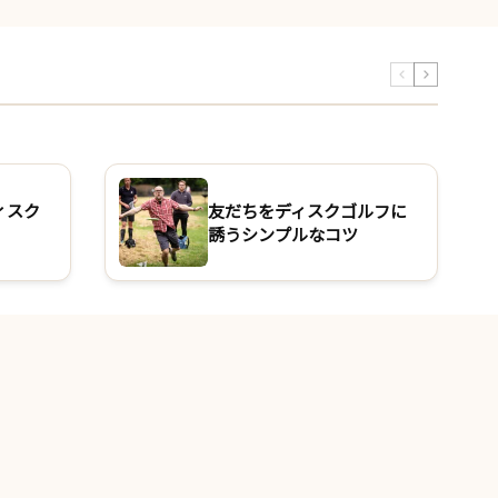
ィスク
友だちをディスクゴルフに
誘うシンプルなコツ