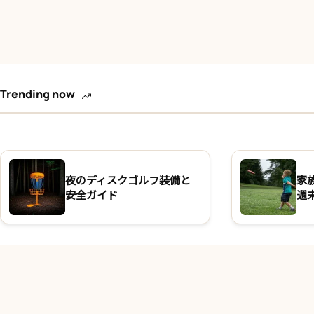
Trending now
夜のディスクゴルフ装備と
家
安全ガイド
週