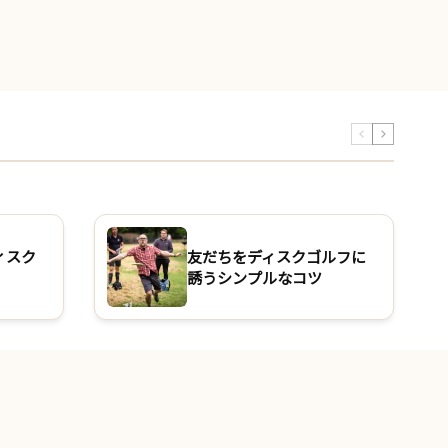
ィスク
友だちをディスクゴルフに
誘うシンプルなコツ