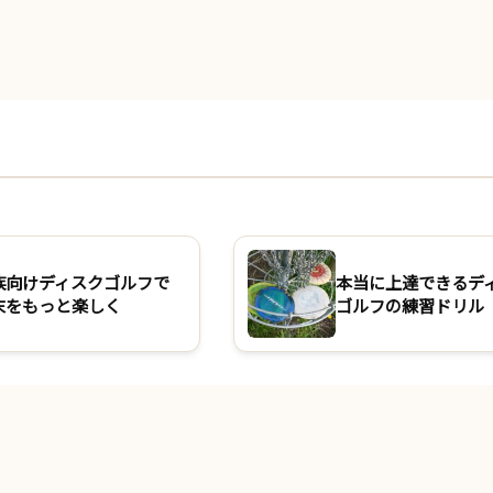
族向けディスクゴルフで
本当に上達できるデ
末をもっと楽しく
ゴルフの練習ドリル