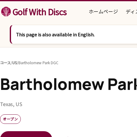
コンテンツへスキップ
Golf With Discs
ホームページ
ディ
This page is also available in English.
コース
/
US
/
Bartholomew Park DGC
Bartholomew Par
Texas, US
オープン