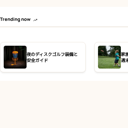
Trending now
夜のディスクゴルフ装備と
家
安全ガイド
週