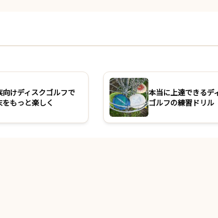
族向けディスクゴルフで
本当に上達できるデ
末をもっと楽しく
ゴルフの練習ドリル