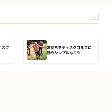
ィスク
友だちをディスクゴルフに
誘うシンプルなコツ