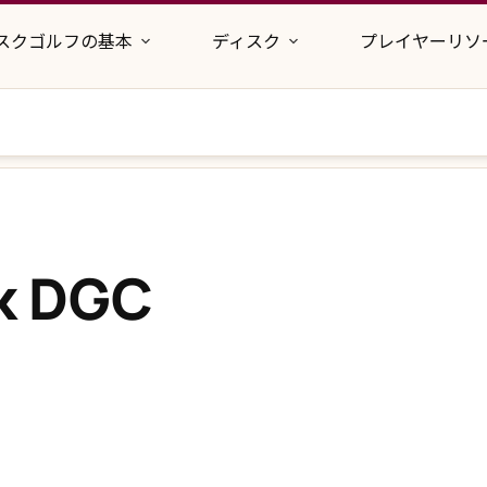
スクゴルフの基本
ディスク
プレイヤーリソ
k DGC