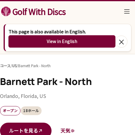
コンテンツへスキップ
Golf With Discs
This page is also available in English.
×
View in English
コース
/
US
/
Barnett Park - North
Barnett Park - North
Orlando, Florida, US
オープン
18ホール
ルートを見る
天気