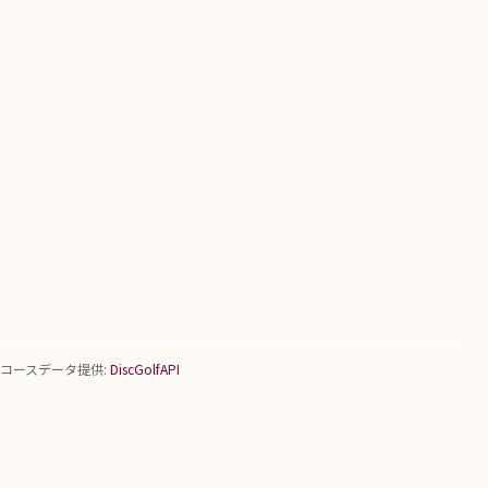
コースデータ提供:
DiscGolfAPI