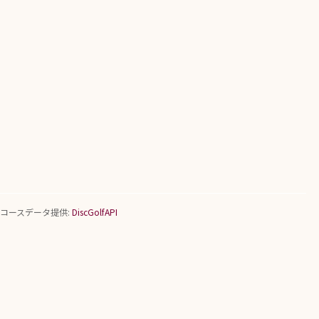
コースデータ提供:
DiscGolfAPI