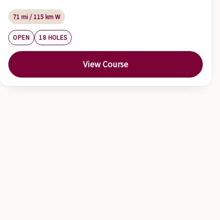
71 mi / 115 km W
OPEN
18 HOLES
View Course