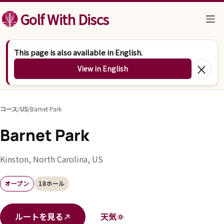
コンテンツへスキップ
Golf With Discs
This page is also available in English.
×
View in English
コース
/
US
/
Barnet Park
Barnet Park
Kinston, North Carolina, US
オープン
18ホール
ルートを見る
天気