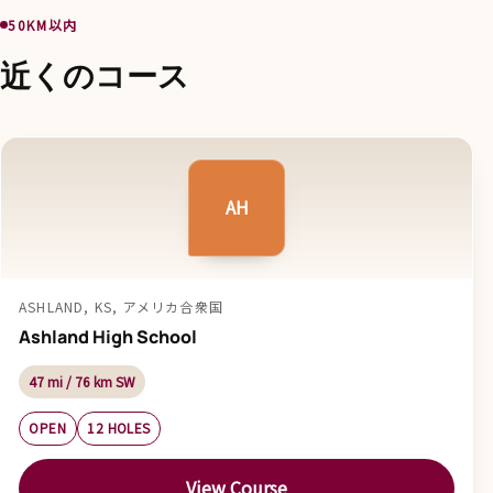
50KM以内
近くのコース
AH
ASHLAND, KS, アメリカ合衆国
Ashland High School
47 mi / 76 km SW
OPEN
12 HOLES
View Course