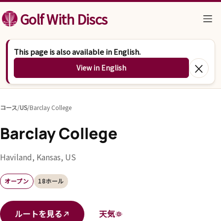
コンテンツへスキップ
Golf With Discs
This page is also available in English.
×
View in English
コース
/
US
/
Barclay College
Barclay College
Haviland, Kansas, US
オープン
18ホール
ルートを見る
天気