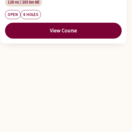
128 mi / 205 km NE
OPEN
6 HOLES
View Course