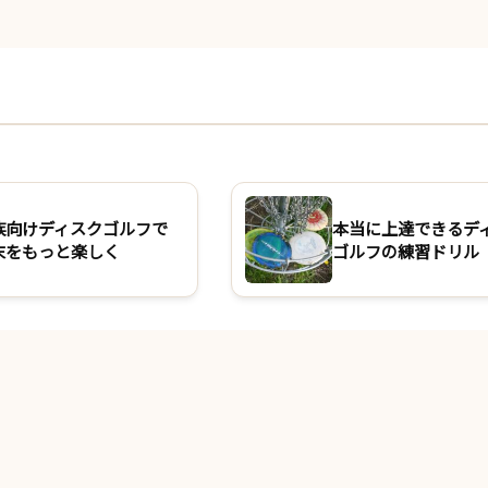
族向けディスクゴルフで
本当に上達できるデ
末をもっと楽しく
ゴルフの練習ドリル