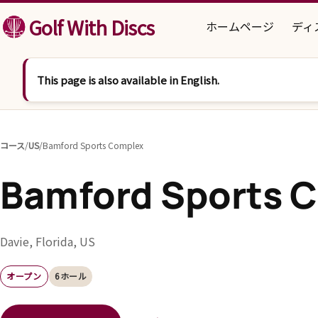
コンテンツへスキップ
Golf With Discs
ホームページ
ディ
This page is also available in English.
コース
/
US
/
Bamford Sports Complex
Bamford Sports 
Davie, Florida, US
オープン
6ホール