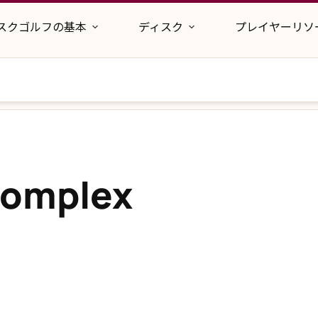
スクゴルフの基本
ディスク
プレイヤーリソ
Complex