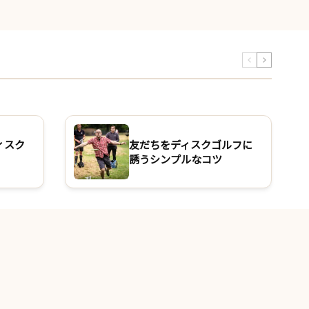
ィスク
友だちをディスクゴルフに
誘うシンプルなコツ