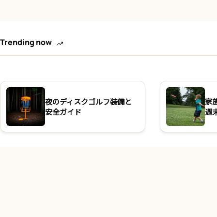
Trending now
夜のディスクゴルフ装備と
家
安全ガイド
週