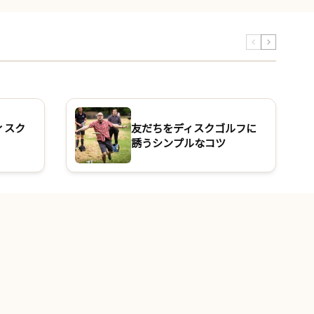
ィスク
友だちをディスクゴルフに
誘うシンプルなコツ