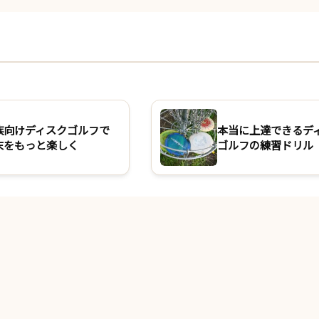
族向けディスクゴルフで
本当に上達できるデ
末をもっと楽しく
ゴルフの練習ドリル