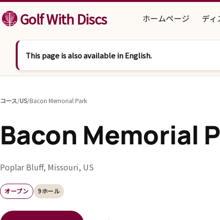
コンテンツへスキップ
Golf With Discs
ホームページ
ディ
This page is also available in English.
コース
/
US
/
Bacon Memorial Park
Bacon Memorial P
Poplar Bluff, Missouri, US
オープン
9ホール