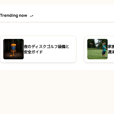
Trending now
夜のディスクゴルフ装備と
家
安全ガイド
週