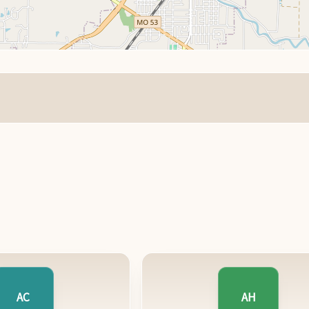
AC
AH