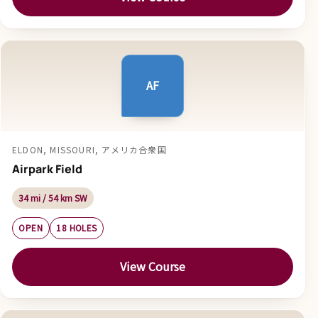
AF
ELDON, MISSOURI, アメリカ合衆国
Airpark Field
34 mi / 54 km SW
OPEN
18 HOLES
View Course