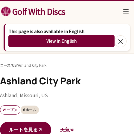
コンテンツへスキップ
Golf With Discs
This page is also available in English.
×
View in English
コース
/
US
/
Ashland City Park
Ashland City Park
Ashland, Missouri, US
オープン
6ホール
ルートを見る
天気