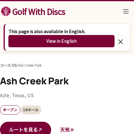
コンテンツへスキップ
Golf With Discs
This page is also available in English.
×
View in English
コース
/
US
/
Ash Creek Park
Ash Creek Park
Azle, Texas, US
オープン
18ホール
ルートを見る
天気