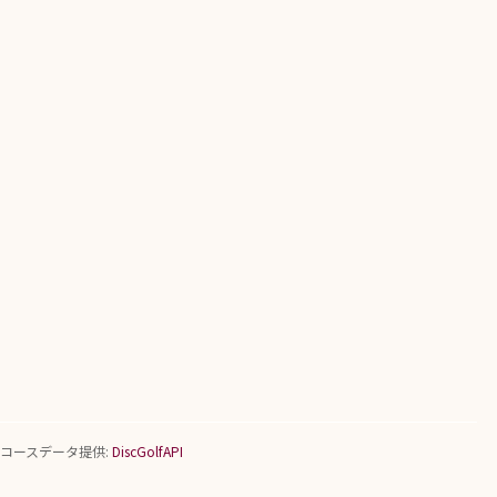
コースデータ提供:
DiscGolfAPI