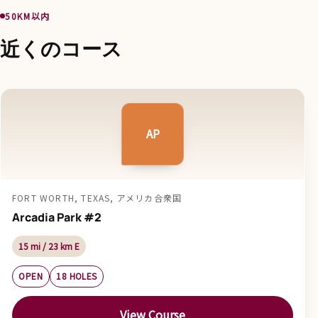
50KM以内
近くのコース
AP
FORT WORTH, TEXAS, アメリカ合衆国
Arcadia Park #2
15 mi / 23 km E
OPEN
18 HOLES
View Course