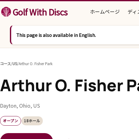
コンテンツへスキップ
Golf With Discs
ホームページ
ディ
This page is also available in English.
コース
/
US
/
Arthur O. Fisher Park
Arthur O. Fisher P
Dayton, Ohio, US
オープン
18ホール