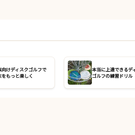
族向けディスクゴルフで
本当に上達できるデ
末をもっと楽しく
ゴルフの練習ドリル