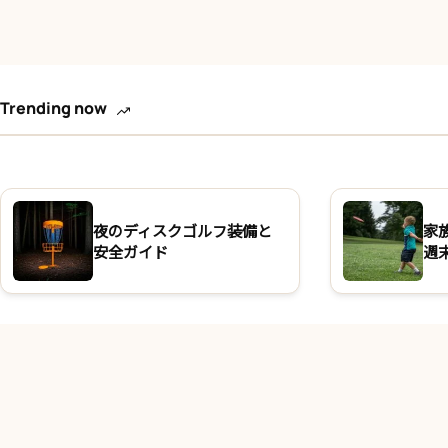
Trending now
夜のディスクゴルフ装備と
家
安全ガイド
週