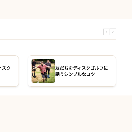
ィスク
友だちをディスクゴルフに
誘うシンプルなコツ