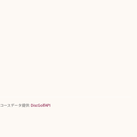
コースデータ提供:
DiscGolfAPI