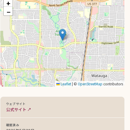
+
−
Leaflet
|
©
OpenStreetMap
contributors
ウェブサイト
公式サイト ↗
確認済み