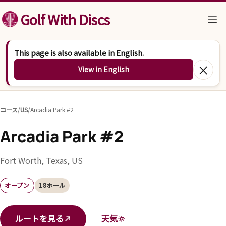
コンテンツへスキップ
Golf With Discs
This page is also available in English.
×
View in English
コース
/
US
/
Arcadia Park #2
Arcadia Park #2
Fort Worth, Texas, US
オープン
18ホール
ルートを見る
天気