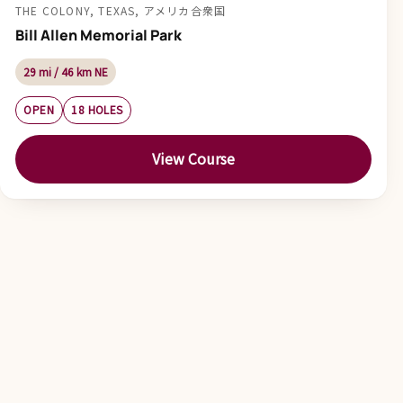
THE COLONY, TEXAS, アメリカ合衆国
Bill Allen Memorial Park
29 mi / 46 km NE
OPEN
18 HOLES
View Course