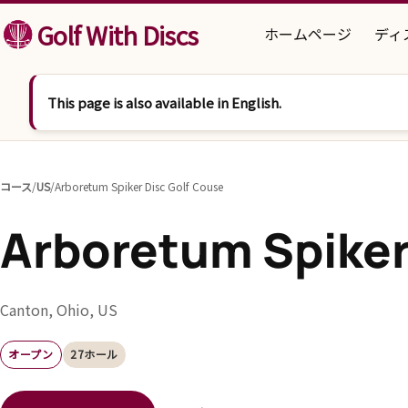
コンテンツへスキップ
Golf With Discs
ホームページ
ディ
This page is also available in English.
コース
/
US
/
Arboretum Spiker Disc Golf Couse
Arboretum Spiker
Canton, Ohio, US
オープン
27ホール