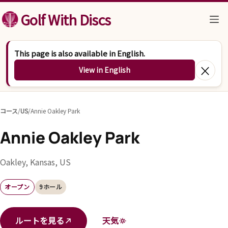
コンテンツへスキップ
Golf With Discs
This page is also available in English.
×
View in English
コース
/
US
/
Annie Oakley Park
Annie Oakley Park
Oakley, Kansas, US
オープン
9ホール
ルートを見る
天気