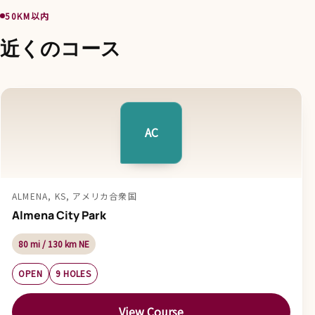
50KM以内
近くのコース
AC
ALMENA, KS, アメリカ合衆国
Almena City Park
80 mi / 130 km NE
OPEN
9 HOLES
View Course