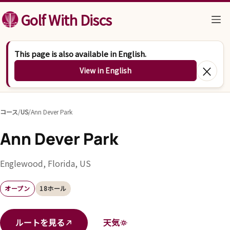
コンテンツへスキップ
Golf With Discs
This page is also available in English.
×
View in English
コース
/
US
/
Ann Dever Park
Ann Dever Park
Englewood, Florida, US
オープン
18ホール
ルートを見る
天気