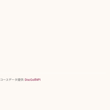
コースデータ提供:
DiscGolfAPI