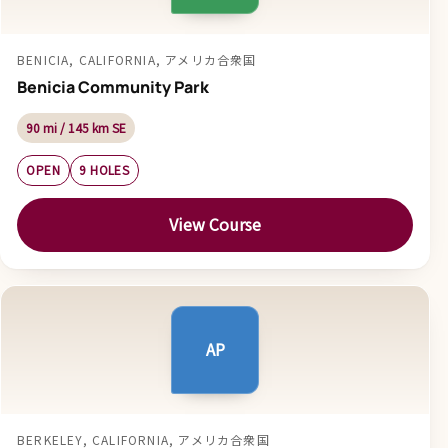
BENICIA, CALIFORNIA, アメリカ合衆国
Benicia Community Park
90 mi / 145 km SE
OPEN
9 HOLES
View Course
AP
BERKELEY, CALIFORNIA, アメリカ合衆国