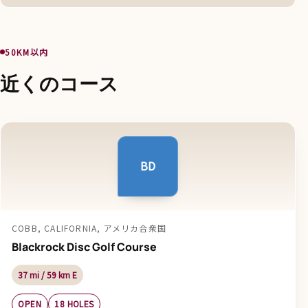
50KM以内
近くのコース
BD
COBB, CALIFORNIA, アメリカ合衆国
Blackrock Disc Golf Course
37 mi / 59 km E
OPEN
18 HOLES