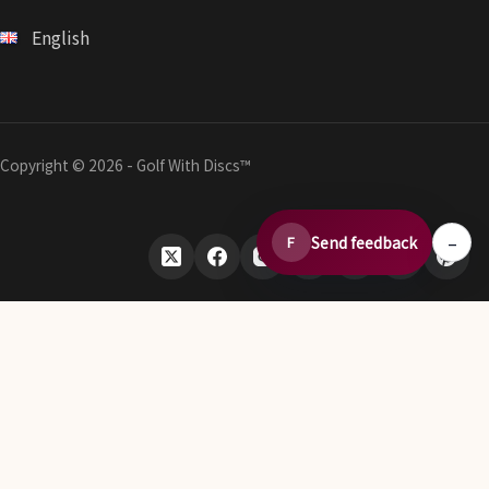
English
Copyright © 2026 - Golf With Discs™
–
Send feedback
F
ディスクゴルフデータエコシステムの一部
TheDiscList™
ディスクゴルフ販売ランキングを毎週掲載
DiscGolfAPI