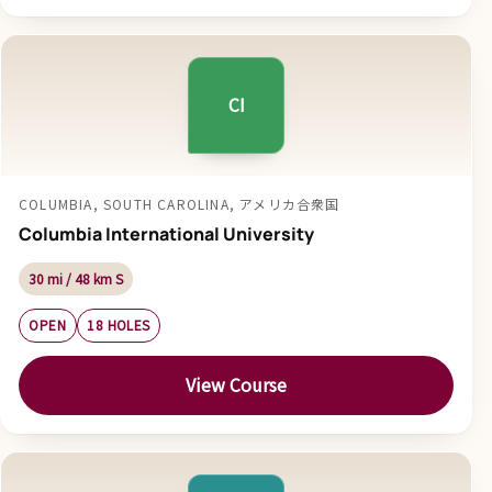
CI
COLUMBIA, SOUTH CAROLINA, アメリカ合衆国
Columbia International University
30 mi / 48 km S
OPEN
18 HOLES
View Course