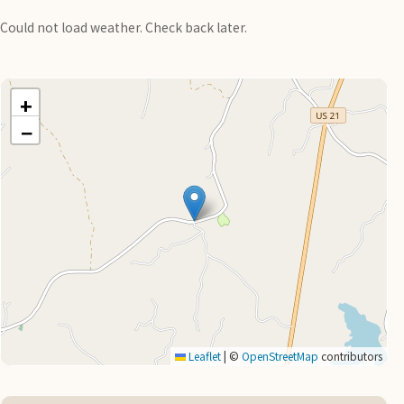
Could not load weather. Check back later.
+
−
Leaflet
|
©
OpenStreetMap
contributors