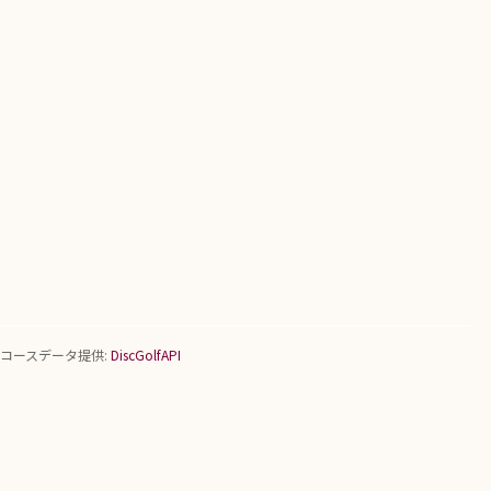
コースデータ提供:
DiscGolfAPI