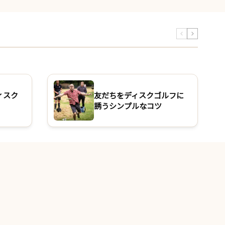
ィスク
友だちをディスクゴルフに
誘うシンプルなコツ