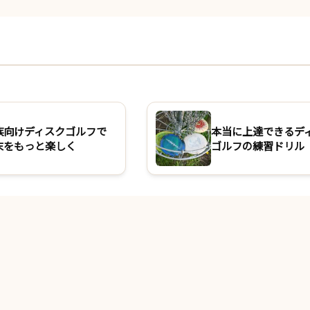
族向けディスクゴルフで
本当に上達できるデ
末をもっと楽しく
ゴルフの練習ドリル