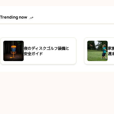
Trending now
夜のディスクゴルフ装備と
家
安全ガイド
週