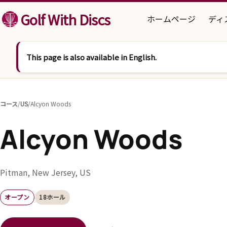
コンテンツへスキップ
Golf With Discs
ホームページ
ディ
This page is also available in English.
コース
/
US
/
Alcyon Woods
Alcyon Woods
Pitman, New Jersey, US
オープン
18ホール