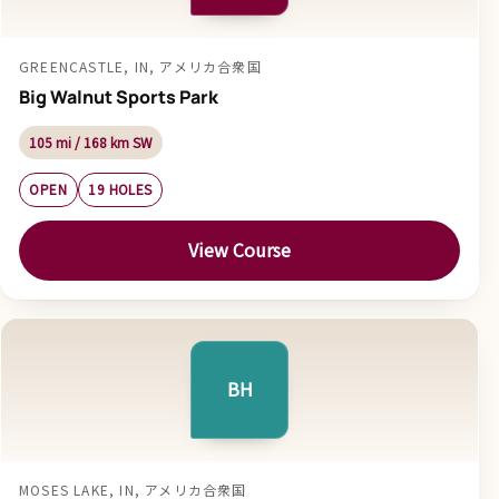
GREENCASTLE, IN, アメリカ合衆国
Big Walnut Sports Park
105 mi / 168 km SW
OPEN
19 HOLES
View Course
BH
MOSES LAKE, IN, アメリカ合衆国