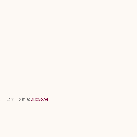
コースデータ提供:
DiscGolfAPI