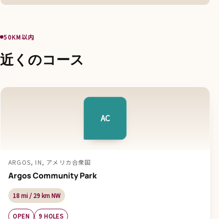
50KM以内
近くのコース
AC
ARGOS, IN, アメリカ合衆国
Argos Community Park
18 mi / 29 km NW
OPEN
9 HOLES