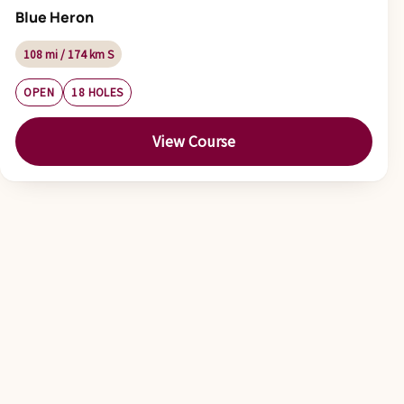
Blue Heron
108 mi / 174 km S
OPEN
18 HOLES
View Course