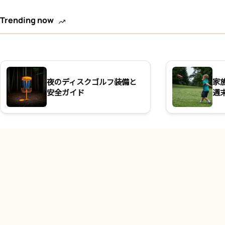
Trending now
夜のディスクゴルフ装備と
家
安全ガイド
週