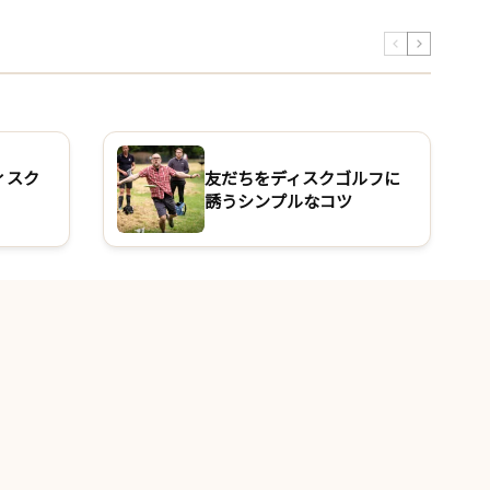
ィスク
友だちをディスクゴルフに
誘うシンプルなコツ