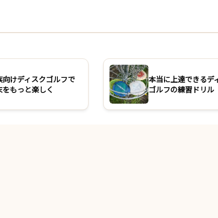
族向けディスクゴルフで
本当に上達できるデ
末をもっと楽しく
ゴルフの練習ドリル