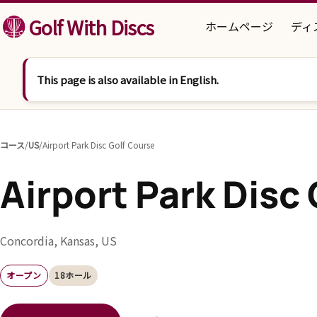
コンテンツへスキップ
Golf With Discs
ホームページ
ディ
This page is also available in English.
コース
/
US
/
Airport Park Disc Golf Course
Airport Park Disc
Concordia, Kansas, US
オープン
18ホール