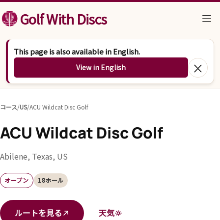
コンテンツへスキップ
Golf With Discs
This page is also available in English.
×
View in English
コース
/
US
/
ACU Wildcat Disc Golf
ACU Wildcat Disc Golf
Abilene, Texas, US
オープン
18ホール
ルートを見る
天気