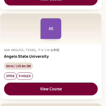
AS
SAN ANGLEO, TEXAS, アメリカ合衆国
Angelo State University
84 mi / 135 km SW
OPEN
9 HOLES
View Course