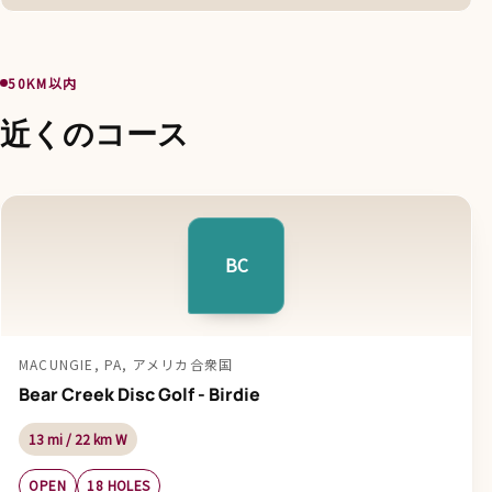
50KM以内
近くのコース
BC
MACUNGIE, PA, アメリカ合衆国
Bear Creek Disc Golf - Birdie
13 mi / 22 km W
OPEN
18 HOLES