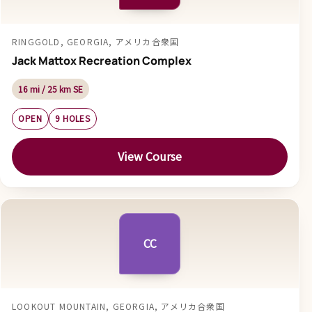
RINGGOLD, GEORGIA, アメリカ合衆国
Jack Mattox Recreation Complex
16 mi / 25 km SE
OPEN
9 HOLES
View Course
CC
LOOKOUT MOUNTAIN, GEORGIA, アメリカ合衆国