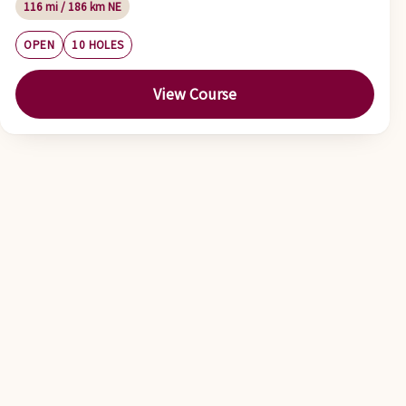
116 mi / 186 km NE
OPEN
10 HOLES
View Course