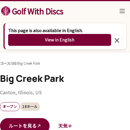
コンテンツへスキップ
Golf With Discs
This page is also available in English.
×
View in English
コース
/
US
/
Big Creek Park
Big Creek Park
Canton, Illinois, US
オープン
18ホール
ルートを見る
天気