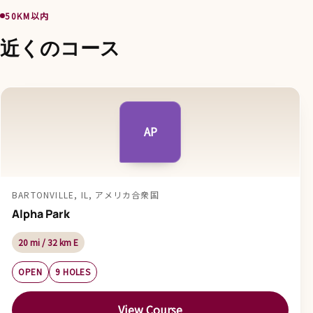
50KM以内
近くのコース
AP
BARTONVILLE, IL, アメリカ合衆国
Alpha Park
20 mi / 32 km E
OPEN
9 HOLES
View Course