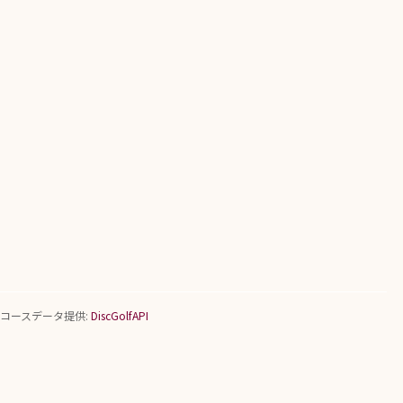
コースデータ提供:
DiscGolfAPI