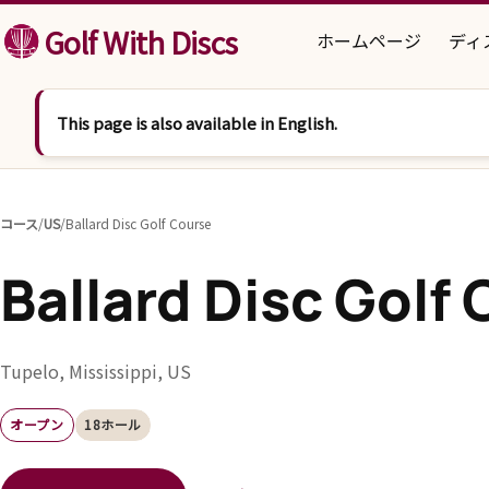
コンテンツへスキップ
Golf With Discs
ホームページ
ディ
This page is also available in English.
コース
/
US
/
Ballard Disc Golf Course
Ballard Disc Golf
Tupelo, Mississippi, US
オープン
18ホール