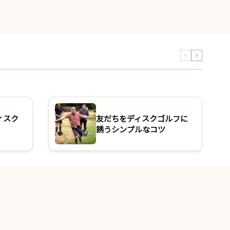
ィスク
友だちをディスクゴルフに
誘うシンプルなコツ