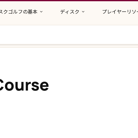
スクゴルフの基本
ディスク
プレイヤーリソ
 Course