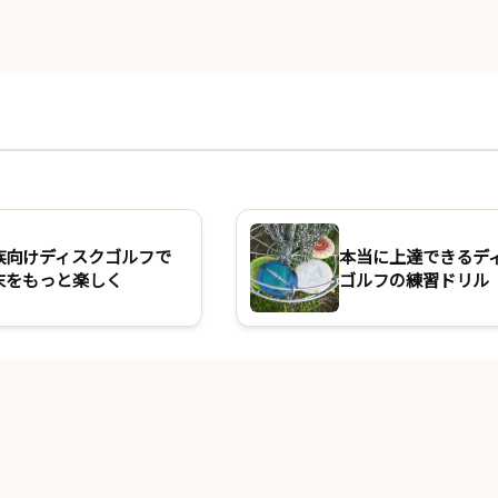
族向けディスクゴルフで
本当に上達できるデ
末をもっと楽しく
ゴルフの練習ドリル