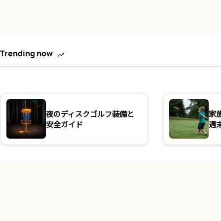
Trending now
夜のディスクゴルフ装備と
家
安全ガイド
週