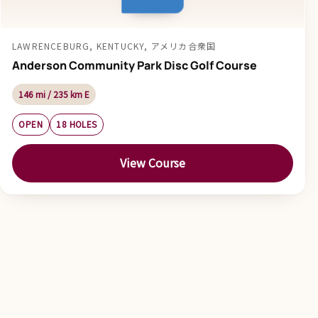
LAWRENCEBURG, KENTUCKY, アメリカ合衆国
Anderson Community Park Disc Golf Course
146 mi / 235 km E
OPEN
18 HOLES
View Course