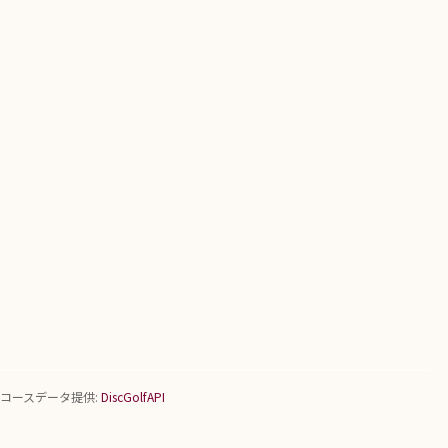
コースデータ提供:
DiscGolfAPI