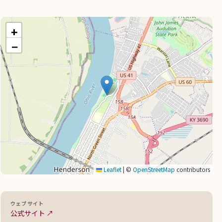
+
−
Leaflet
|
©
OpenStreetMap
contributors
ウェブサイト
公式サイト ↗