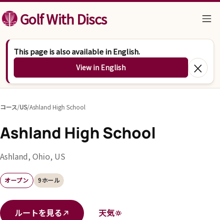
コンテンツへスキップ
Golf With Discs
This page is also available in English.
×
View in English
コース
/
US
/
Ashland High School
Ashland High School
Ashland, Ohio, US
オープン
9ホール
ルートを見る
天気