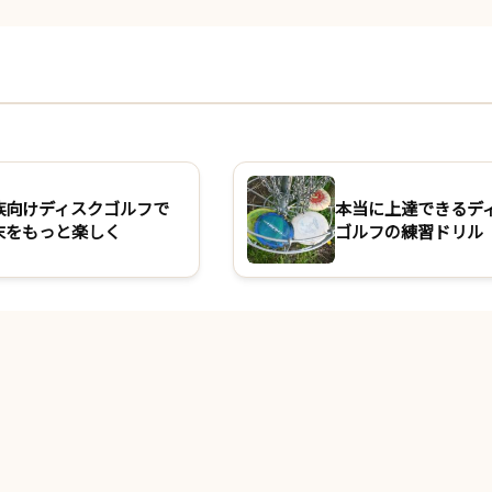
族向けディスクゴルフで
本当に上達できるデ
末をもっと楽しく
ゴルフの練習ドリル