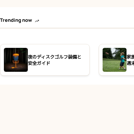
Trending now
夜のディスクゴルフ装備と
家
安全ガイド
週