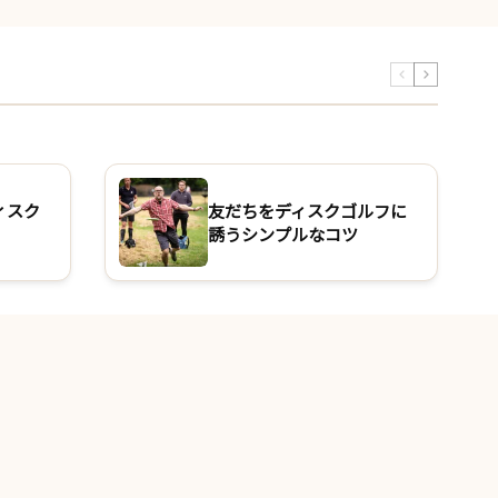
ィスク
友だちをディスクゴルフに
誘うシンプルなコツ