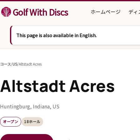
コンテンツへスキップ
Golf With Discs
ホームページ
ディ
This page is also available in English.
コース
/
US
/
Altstadt Acres
Altstadt Acres
Huntingburg, Indiana, US
オープン
18ホール