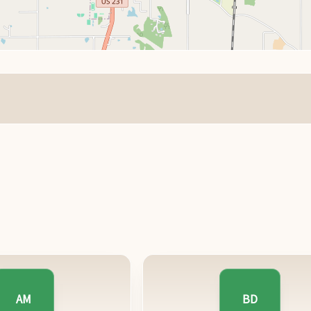
AM
BD