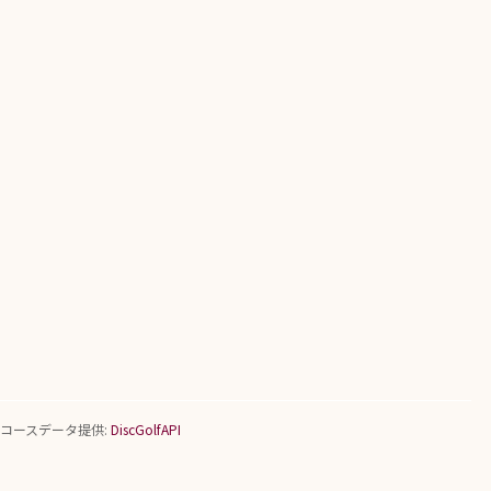
コースデータ提供:
DiscGolfAPI