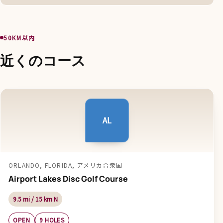
50KM以内
近くのコース
AL
ORLANDO, FLORIDA, アメリカ合衆国
Airport Lakes Disc Golf Course
9.5 mi / 15 km N
OPEN
9 HOLES