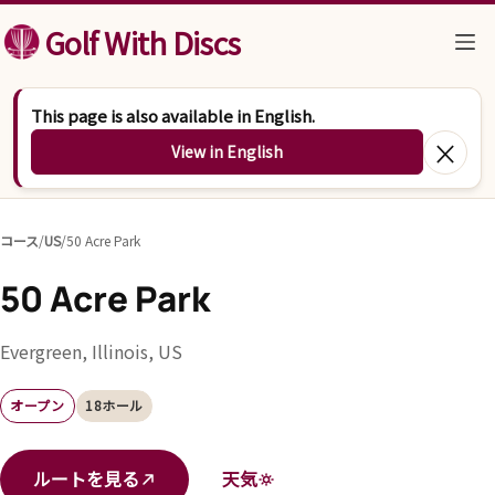
コンテンツへスキップ
Golf With Discs
This page is also available in English.
×
View in English
コース
/
US
/
50 Acre Park
50 Acre Park
Evergreen, Illinois, US
オープン
18ホール
ルートを見る
天気