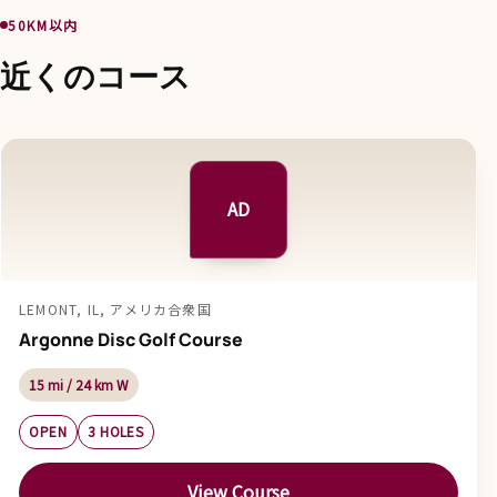
50KM以内
近くのコース
AD
LEMONT, IL, アメリカ合衆国
Argonne Disc Golf Course
15 mi / 24 km W
OPEN
3 HOLES
View Course