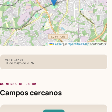
Leaflet
|
©
OpenStreetMap
contributors
VERIFICADO
11 de mayo de 2026
A MENOS DE 50 KM
Campos cercanos