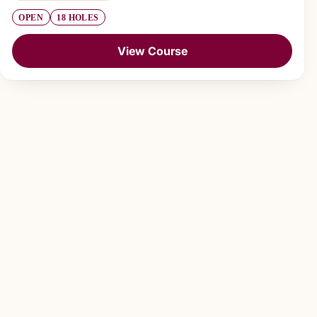
OPEN
18 HOLES
View Course