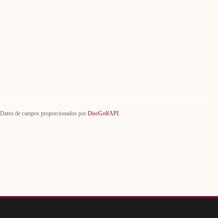
Datos de campos proporcionados por
DiscGolfAPI