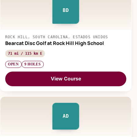
BD
ROCK HILL, SOUTH CAROLINA, ESTADOS UNIDOS
Bearcat Disc Golf at Rock Hill High School
71 mi / 115 km E
OPEN
9 HOLES
View Course
AD