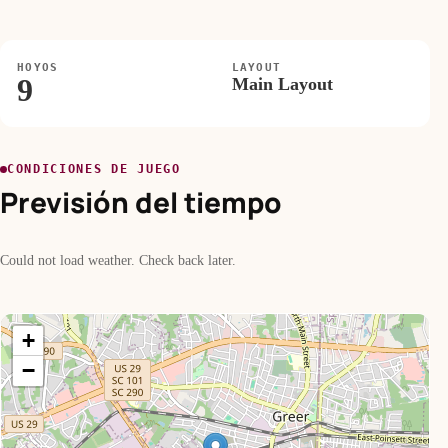
HOYOS
LAYOUT
9
Main Layout
CONDICIONES DE JUEGO
Previsión del tiempo
Could not load weather. Check back later.
+
−