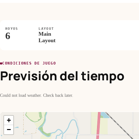
HOYOS
LAYOUT
6
Main
Layout
CONDICIONES DE JUEGO
Previsión del tiempo
Could not load weather. Check back later.
+
−