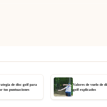
rategia de disc golf para
Valores de vuelo de di
ar tus puntuaciones
golf explicados