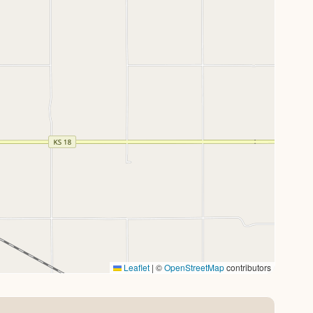
Leaflet
|
©
OpenStreetMap
contributors