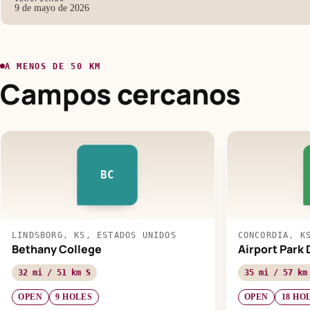
9 de mayo de 2026
A MENOS DE 50 KM
Campos cercanos
BC
LINDSBORG, KS, ESTADOS UNIDOS
CONCORDIA, K
Bethany College
Airport Park 
32 mi / 51 km S
35 mi / 57 km
OPEN
9 HOLES
OPEN
18 HO