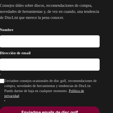
Consejos útiles sobre discos, recomendaciones de compra,
novedades de herramientas y, de vez en cuando, una tendencia
de DiscList que merece la pena conocer.
Nombre
Dirección de email
Enviadme consejos ocasionales de disc golf, recomendaciones de
compra, novedades de herramientas y tendencias de DiscList.
Puedo darme de baja en cualquier momento.
Política de
privacidad
Enviadme emails de disc golf