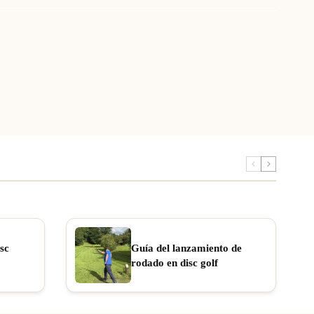
sc
Guía del lanzamiento de
rodado en disc golf