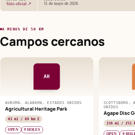
11 de mayo de 2026
Sitio oficial ↗
A MENOS DE 50 KM
Campos cercanos
AH
AUBURN, ALABAMA, ESTADOS UNIDOS
SCOTTSBORO, 
UNIDOS
Agricultural Heritage Park
Agape Disc G
43 mi / 69 km E
156 mi / 251 
OPEN
9 HOLES
OPEN
9 HOL