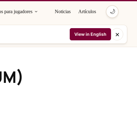
🌙
s para jugadores
Noticias
Artículos
×
View in English
UM)