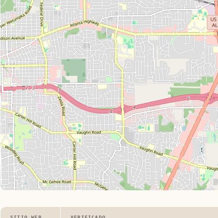
SITIO WEB
VERIFICADO