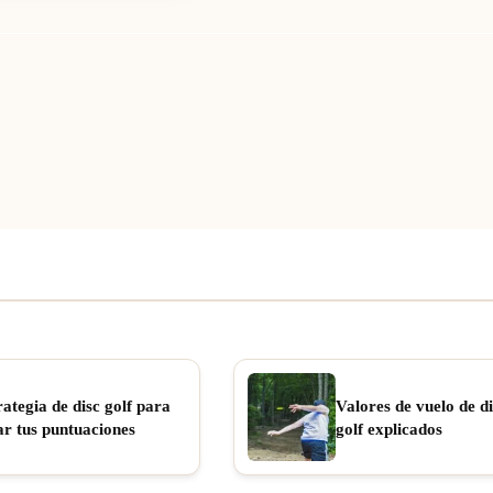
rategia de disc golf para
Valores de vuelo de di
ar tus puntuaciones
golf explicados