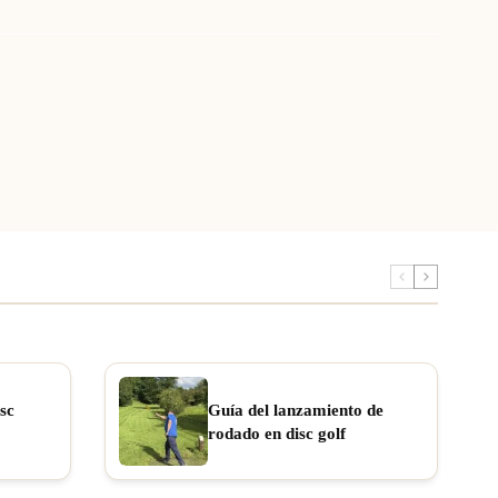
sc
Guía del lanzamiento de
rodado en disc golf