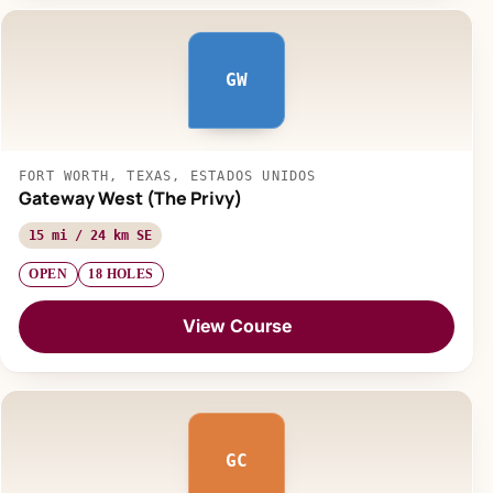
GW
FORT WORTH, TEXAS, ESTADOS UNIDOS
Gateway West (The Privy)
15 mi / 24 km SE
OPEN
18 HOLES
View Course
GC