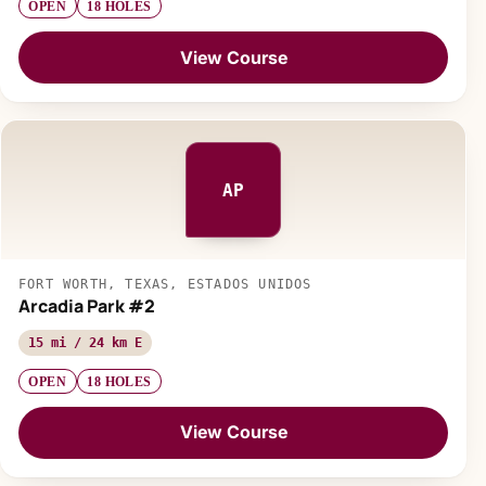
OPEN
18 HOLES
View Course
AP
FORT WORTH, TEXAS, ESTADOS UNIDOS
Arcadia Park #2
15 mi / 24 km E
OPEN
18 HOLES
View Course