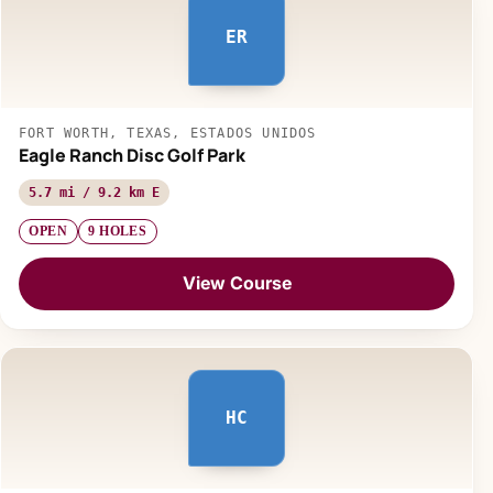
ER
FORT WORTH, TEXAS, ESTADOS UNIDOS
Eagle Ranch Disc Golf Park
5.7 mi / 9.2 km E
OPEN
9 HOLES
View Course
HC