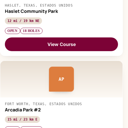
HASLET, TEXAS, ESTADOS UNIDOS
Haslet Community Park
12 mi / 19 km NE
OPEN
18 HOLES
View Course
AP
FORT WORTH, TEXAS, ESTADOS UNIDOS
Arcadia Park #2
15 mi / 23 km E