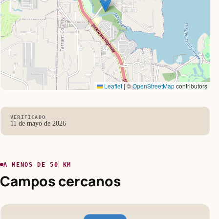
Leaflet
|
©
OpenStreetMap
contributors
VERIFICADO
11 de mayo de 2026
A MENOS DE 50 KM
Campos cercanos