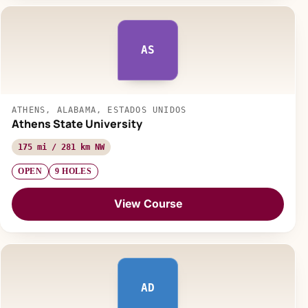
AS
ATHENS, ALABAMA, ESTADOS UNIDOS
Athens State University
175 mi / 281 km NW
OPEN
9 HOLES
View Course
AD