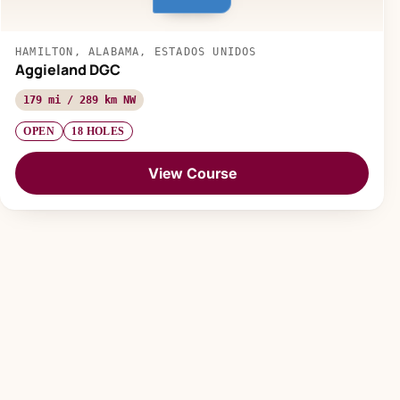
HAMILTON, ALABAMA, ESTADOS UNIDOS
Aggieland DGC
179 mi / 289 km NW
OPEN
18 HOLES
View Course