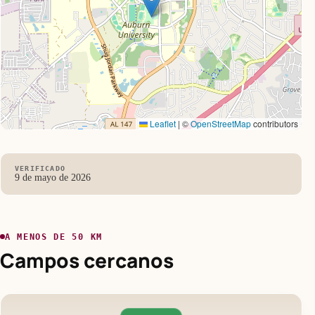
Leaflet
|
©
OpenStreetMap
contributors
VERIFICADO
9 de mayo de 2026
A MENOS DE 50 KM
Campos cercanos