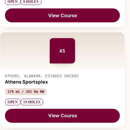
OPEN
9 HOLES
View Course
AS
ATHENS, ALABAMA, ESTADOS UNIDOS
Athens Sportsplex
174 mi / 281 km NW
OPEN
19 HOLES
View Course