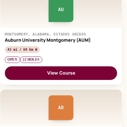
AU
MONTGOMERY, ALABAMA, ESTADOS UNIDOS
Auburn University Montgomery (AUM)
43 mi / 69 km W
OPEN
22 HOLES
View Course
AD