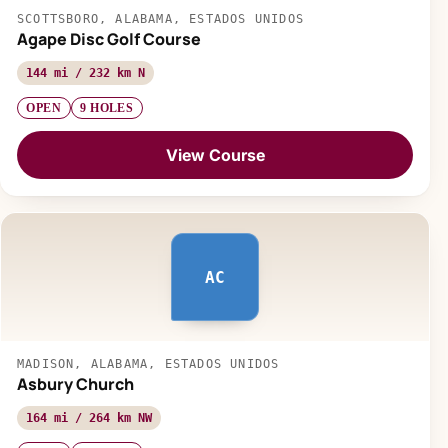
SCOTTSBORO, ALABAMA, ESTADOS UNIDOS
Agape Disc Golf Course
144 mi / 232 km N
OPEN
9 HOLES
View Course
AC
MADISON, ALABAMA, ESTADOS UNIDOS
Asbury Church
164 mi / 264 km NW