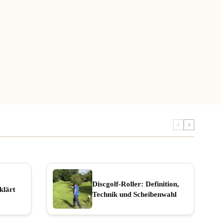
Discgolf-Roller: Definition,
klärt
Technik und Scheibenwahl