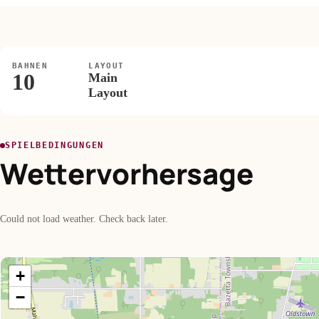
BAHNEN
LAYOUT
10
Main
Layout
SPIELBEDINGUNGEN
Wettervorhersage
Could not load weather. Check back later.
+
−