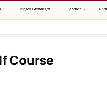
n
Discgolf Grundlagen
Scheiben
Nach
olf Course