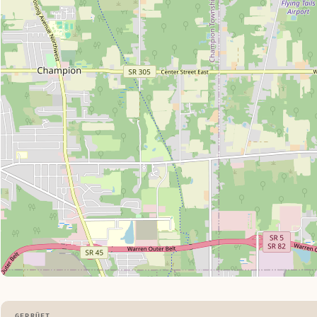
GEPRÜFT