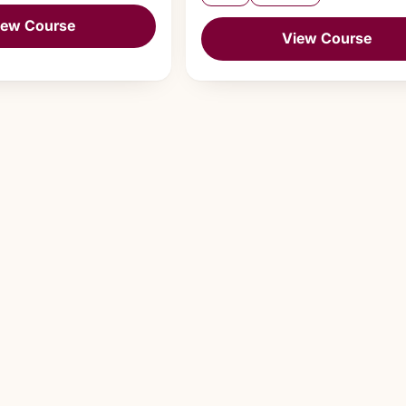
iew Course
View Course