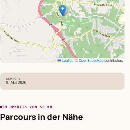
Leaflet
|
©
OpenStreetMap
contributors
GEPRÜFT
9. Mai 2026
IM UMKREIS VON 50 KM
Parcours in der Nähe