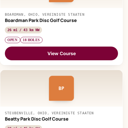
BOARDMAN, OHIO, VEREINIGTE STAATEN
Boardman Park Disc Golf Course
26 mi / 43 km NW
OPEN
18 HOLES
View Course
BP
STEUBENVILLE, OHIO, VEREINIGTE STAATEN
Beatty Park Disc Golf Course