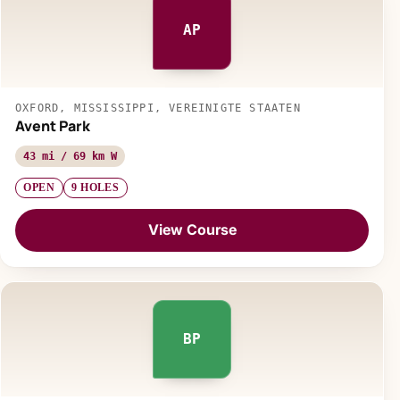
AP
OXFORD, MISSISSIPPI, VEREINIGTE STAATEN
Avent Park
43 mi / 69 km W
OPEN
9 HOLES
View Course
BP