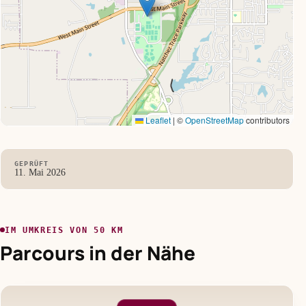
Leaflet
|
©
OpenStreetMap
contributors
GEPRÜFT
11. Mai 2026
IM UMKREIS VON 50 KM
Parcours in der Nähe