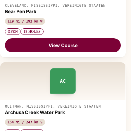
CLEVELAND, MISSISSIPPI, VEREINIGTE STAATEN
Bear Pen Park
119 mi / 192 km W
OPEN
18 HOLES
View Course
AC
QUITMAN, MISSISSIPPI, VEREINIGTE STAATEN
Archusa Creek Water Park
154 mi / 247 km S