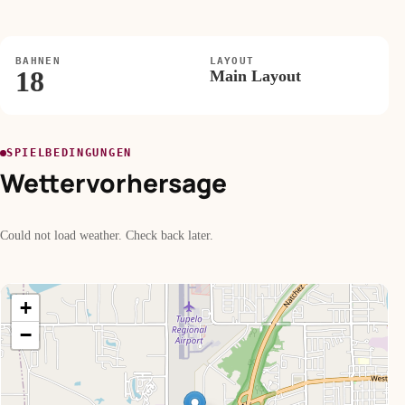
BAHNEN
LAYOUT
18
Main Layout
SPIELBEDINGUNGEN
Wettervorhersage
Could not load weather. Check back later.
+
−