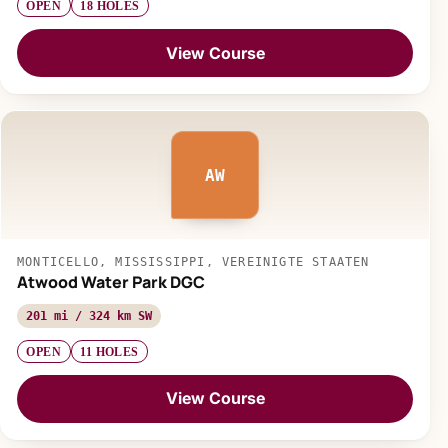
OPEN
18 HOLES
View Course
AW
MONTICELLO, MISSISSIPPI, VEREINIGTE STAATEN
Atwood Water Park DGC
201 mi / 324 km SW
OPEN
11 HOLES
View Course