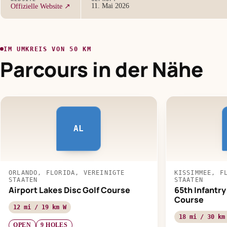
11. Mai 2026
Offizielle Website ↗
IM UMKREIS VON 50 KM
Parcours in der Nähe
AL
ORLANDO, FLORIDA, VEREINIGTE
KISSIMMEE, F
STAATEN
STAATEN
Airport Lakes Disc Golf Course
65th Infantry
Course
12 mi / 19 km W
18 mi / 30 km
OPEN
9 HOLES