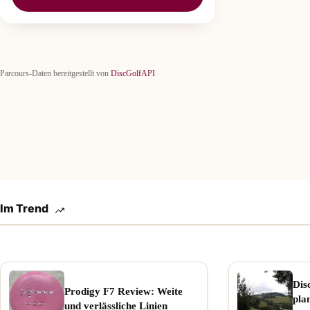
Parcours-Daten bereitgestellt von
DiscGolfAPI
Im Trend
Dis
Prodigy F7 Review: Weite
pla
und verlässliche Linien