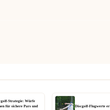
cgolf-Strategie: Würfe
nen für sichere Pars und
Discgolf-Flugwerte er