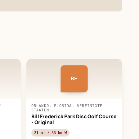
BF
E
ORLANDO, FLORIDA, VEREINIGTE
STAATEN
Bill Frederick Park Disc Golf Course
- Original
21 mi / 33 km W