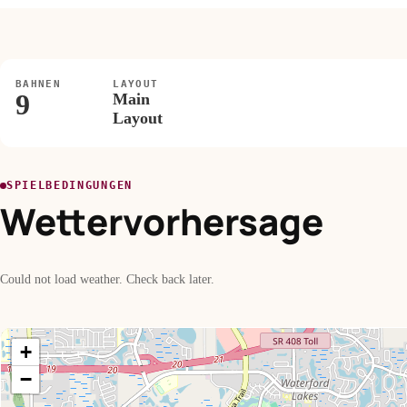
BAHNEN
LAYOUT
9
Main
Layout
SPIELBEDINGUNGEN
Wettervorhersage
Could not load weather. Check back later.
+
−