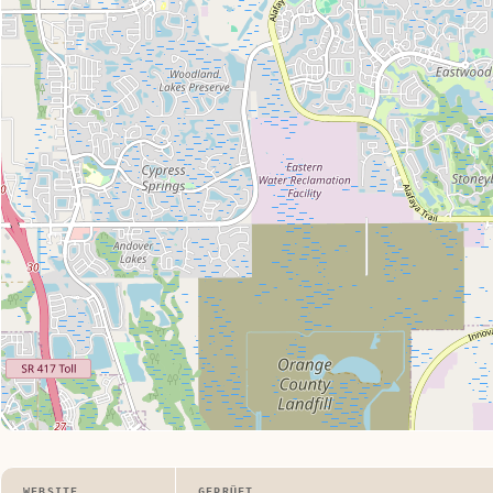
WEBSITE
GEPRÜFT