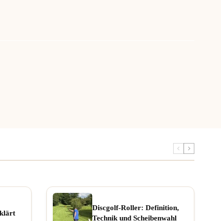
Discgolf-Roller: Definition,
klärt
Technik und Scheibenwahl