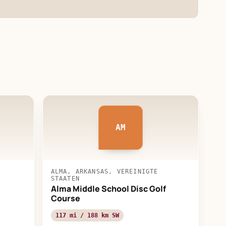
AM
ALMA, ARKANSAS, VEREINIGTE
STAATEN
Alma Middle School Disc Golf
Course
117 mi / 188 km SW