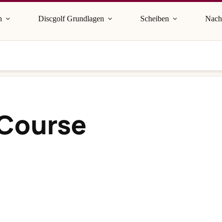
n
Discgolf Grundlagen
Scheiben
Nach
 Course