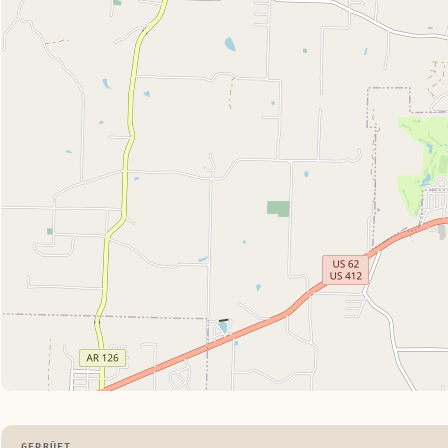
GEPRÜFT