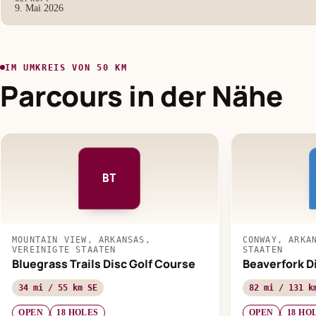
9. Mai 2026
IM UMKREIS VON 50 KM
Parcours in der Nähe
BT
MOUNTAIN VIEW, ARKANSAS,
CONWAY, ARKA
VEREINIGTE STAATEN
STAATEN
Bluegrass Trails Disc Golf Course
Beaverfork D
34 mi / 55 km SE
82 mi / 131 k
OPEN
18 HOLES
OPEN
18 HO