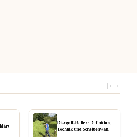
Discgolf-Roller: Definition,
klärt
Technik und Scheibenwahl