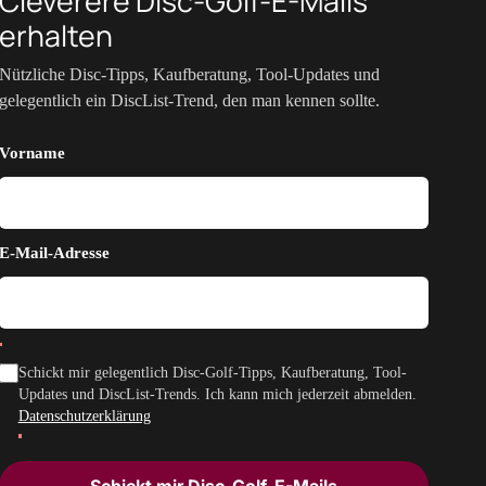
Cleverere Disc-Golf-E-Mails
erhalten
Nützliche Disc-Tipps, Kaufberatung, Tool-Updates und
gelegentlich ein DiscList-Trend, den man kennen sollte.
Vorname
E-Mail-Adresse
Schickt mir gelegentlich Disc-Golf-Tipps, Kaufberatung, Tool-
Updates und DiscList-Trends. Ich kann mich jederzeit abmelden.
Datenschutzerklärung