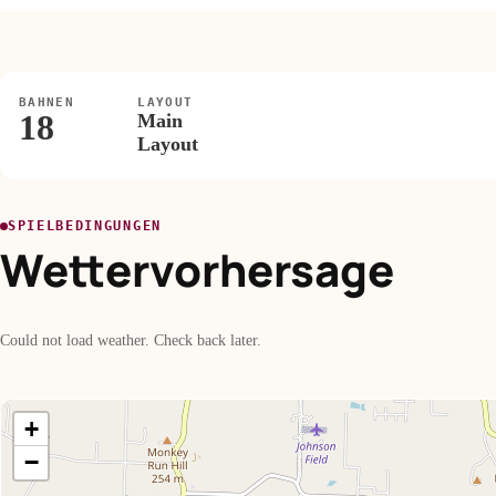
BAHNEN
LAYOUT
18
Main
Layout
SPIELBEDINGUNGEN
Wettervorhersage
Could not load weather. Check back later.
+
−